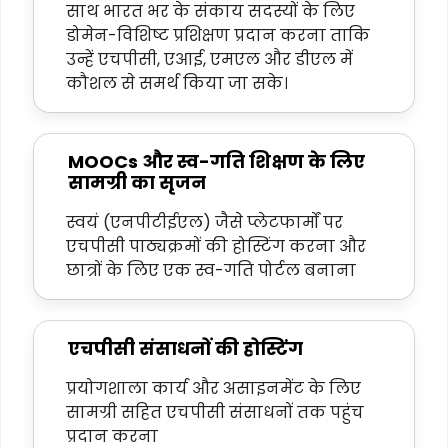
साथ भारत भर के संकाय सदस्यों के लिए
डोमेन-विशिष्ट प्रशिक्षण प्रदान करना ताकि
उन्हें एचपीसी, एआई, एमएल और डीएल में
कौशल से समर्थ किया जा सके।
MOOCs और स्व-गति शिक्षण के लिए
सामग्री का सृजन
स्वयं (एनपीटीईएल) जैसे प्लेटफार्मों पर
एचपीसी पाठ्यक्रमों की होस्टिंग करना और
छात्रों के लिए एक स्व-गति पोर्टल बनाना
एचपीसी संसाधनों की होस्टिंग
प्रयोगशाला कार्य और असाइनमेंट के लिए
सामग्री सहित एचपीसी संसाधनों तक पहुंच
प्रदान करना