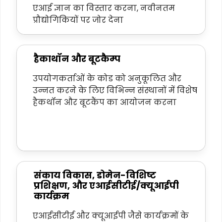
एआई ज्ञान का विस्तार करना, नवीनतम
प्रौद्योगिकियों पर जोर देना
हैकाथॉन और बूटकैम्प
उपयोगकर्ताओं के कोड को अनुकूलित और
उन्नत करने के लिए विभिन्न संस्थानों में विशेष
हैकथॉन और बूटकैंप का आयोजन करना
संकाय विकास, डोमेन-विशिष्ट
प्रशिक्षण, और एआईसीटीई/क्यूआईपी
कार्यक्रम
एआईसीटीई और क्यूआईपी जैसे कार्यक्रमों के