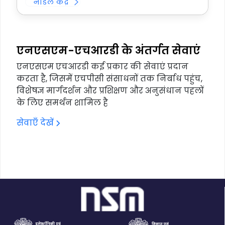
नोडल केंद्र
एनएसएम-एचआरडी के अंतर्गत सेवाएं
एनएसएम एचआरडी कई प्रकार की सेवाएं प्रदान
करता है, जिसमें एचपीसी संसाधनों तक निर्बाध पहुंच,
विशेषज्ञ मार्गदर्शन और प्रशिक्षण और अनुसंधान पहलों
के लिए समर्थन शामिल है
सेवाएँ देखें