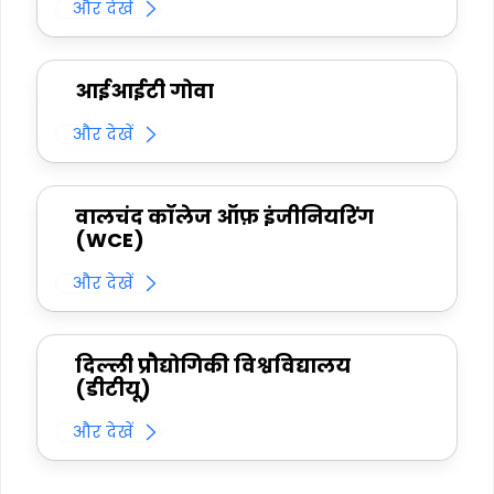
और देखें
आईआईटी गोवा
और देखें
वालचंद कॉलेज ऑफ़ इंजीनियरिंग
(WCE)
और देखें
दिल्ली प्रौद्योगिकी विश्वविद्यालय
(डीटीयू)
और देखें