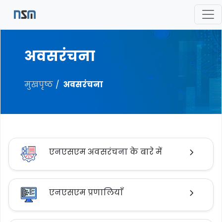
अवसरंचना
मुखपृष्ठ
अवसरंचना
एनएसएम अवसरंचना के बारे में
एनएसएम प्रणालियाँ