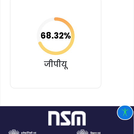
68.32%
जीपीयू