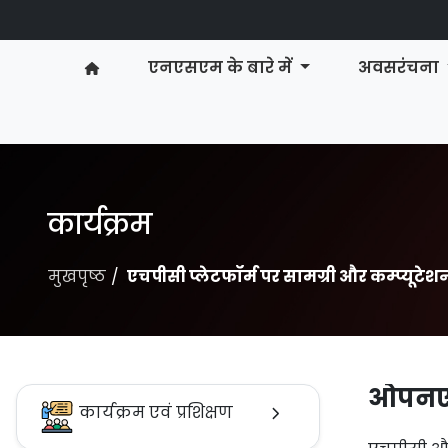
एनएसएम के बारे में
अवसरंचना
कार्यक्रम
मुखपृष्ठ
एचपीसी प्लेटफॉर्म पर सामग्री और कम्प्यूटे
ओपनएमप
कार्यक्रम एवं प्रशिक्षण