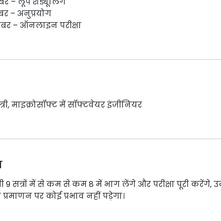
बर – लूप शेड्यूलिंग
बर – अनुप्रयोग
ंबर – ऑनलाइन परीक्षा
री, माइक्रोसॉफ्ट में सॉफ्टवेयर इंजीनियर
र
 9 सत्रों में से कम से कम 8 में भाग लेंगे और परीक्षा पूरी करेंगे, उन्
 प्रमाणन पर कोई प्रभाव नहीं पड़ेगा।