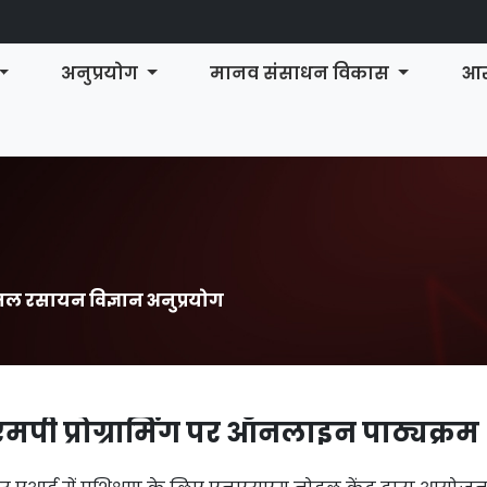
अनुप्रयोग
मानव संसाधन विकास
आर
शनल रसायन विज्ञान अनुप्रयोग
ी प्रोग्रामिंग पर ऑनलाइन पाठ्यक्रम