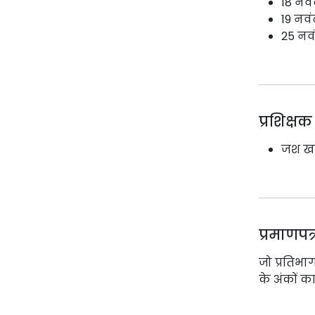
18 नवं
19 नवं
25 नव
प्रशिक्षक
जश खत्
प्रमाणपत्
जो प्रतिभागी
के अंकों का