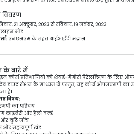
 एआई में प्रशिक्षण के लिए एनएसएम नोडल केंद्र द्वारा आयोज
रम विवरण
वार, 21 अक्टूबर, 2023 से रविवार, 19 नवंबर, 2023
ाइन मोड
ता:
एनएसएम के तहत आईआईटी मद्रास
 के बारे में
कोर्स प्रतिभागियों को शेयर्ड-मेमोरी पैरेललिज़्म के लिए ओपनए
टिव डाउट सेशन के माध्यम से प्रस्तुत, यह कोर्स ओपनएमपी का 
ा है।
गए विषय:
मपी का परिचय
 लाइब्रेरी और हैलो वर्ल्ड
और त्रुटि जाँच
ेस और महत्वपूर्ण खंड