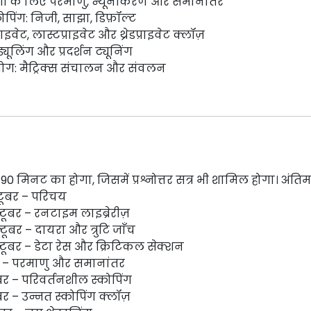
ाणों के लिए परमाणु, न्यूनीकरण और समानांतर
ोपिंग: निजी, साझा, डिफ़ॉल्ट
्राइवेट, लास्टप्राइवेट और थ्रेडप्राइवेट क्लॉज़
्यूलिंग और प्रदर्शन ट्यूनिंग
योग: मैट्रिक्स संचालन और संवलन
त्र 90 मिनट का होगा, जिसमें प्रश्नोत्तर सत्र भी शामिल होगा। अं
टूबर – परिचय
टूबर – रनटाइम लाइब्रेरीज़
टूबर – दायरा और त्रुटि जाँच
टूबर – डेटा रेस और क्रिटिकल सेक्शन
 – परमाणु और समानांतर
र – परिवर्तनशील स्कोपिंग
बर – उन्नत स्कोपिंग क्लॉज़