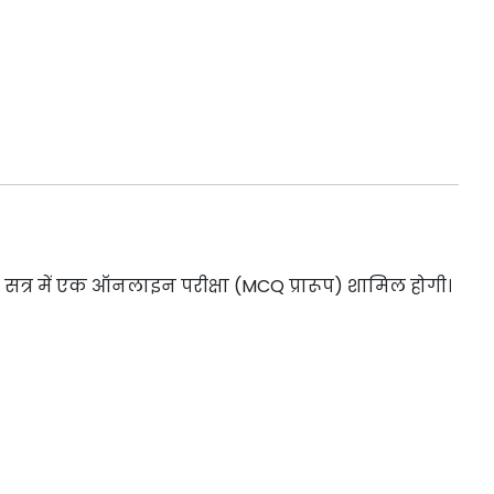
तिम सत्र में एक ऑनलाइन परीक्षा (MCQ प्रारूप) शामिल होगी।