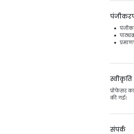
पंजीकर
पंजीक
पाठ्यक
प्रमा
स्वीकृति
प्रोफेसर क
की गई।
संपर्क